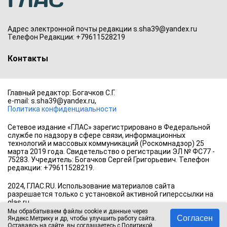
Адрес электронной почты редакции s.sha39@yandex.ru
Телефон Редакции: +79611528219
Контакты
Главный редактор: Богачков С.Г.
e-mail: s.sha39@yandex.ru,
Политика конфиденциальности
Сетевое издание «ГЛАС» зарегистрировано в Федеральной
службе по надзору в сфере связи, информационных
технологий и массовых коммуникаций (Роскомнадзор) 25
марта 2019 года. Свидетельство о регистрации ЭЛ № ФС77 -
75283. Учредитель: Богачков Сергей Григорьевич. Телефон
редакции: +79611528219.
2024, ГЛАС.RU. Использование материалов сайта
разрешается только с установкой активной гиперссылки на
glas.ru
Мы обрабатываем файлы cookie и данные через
18+
Согласен
Яндекс.Метрику и др, чтобы улучшить работу сайта.
Оставаясь на сайте, вы соглашаетесь с
Политикой
.