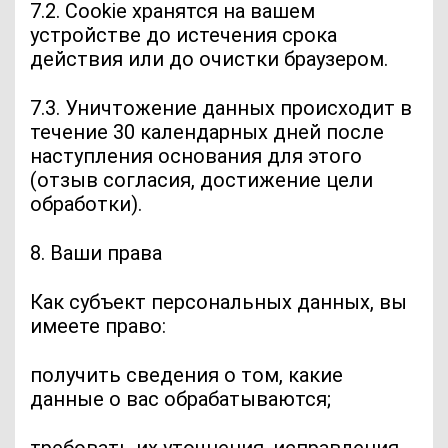
7.2. Cookie хранятся на вашем
устройстве до истечения срока
действия или до очистки браузером.
7.3. Уничтожение данных происходит в
течение 30 календарных дней после
наступления основания для этого
(отзыв согласия, достижение цели
обработки).
8. Ваши права
Как субъект персональных данных, вы
имеете право:
получить сведения о том, какие
данные о вас обрабатываются;
требовать их уточнения, исправления,